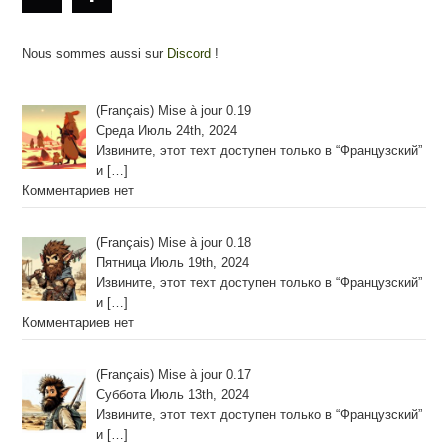
Nous sommes aussi sur
Discord
!
(Français) Mise à jour 0.19
Среда Июль 24th, 2024
Извините, этот техт доступен только в “Французский”
и
[…]
Комментариев нет
(Français) Mise à jour 0.18
Пятница Июль 19th, 2024
Извините, этот техт доступен только в “Французский”
и
[…]
Комментариев нет
(Français) Mise à jour 0.17
Суббота Июль 13th, 2024
Извините, этот техт доступен только в “Французский”
и
[…]