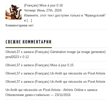
(Français) Mise à jour 0.16
Четверг Июнь 27th, 2024
Извините, этот техт доступен только в “Французский”
и
[…]
Комментариев нет
СВЕЖИЕ КОММЕНТАРИИ
OlivierL37
к записи
(Français) Génération image (ai image generator)
prod2023 v 0.12
OlivierL37
к записи
(Français) Mise à jour 0.15
OlivierL37
к записи
(Français) Un Arrêt qui nécessite un Pixel Artiste
OlivierL37
к записи
(Français) Un Arrêt qui nécessite un Pixel Artiste
Un Arrêt qui nécessite un Pixel Artiste - Akhiris Online
к записи
Обновление демо-стабильно — 23/11/2016