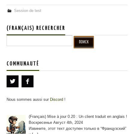
Session de test
(FRANÇAIS) RECHERCHER
Search for:
COMMUNAUTÉ
Nous sommes aussi sur
Discord
!
(Français) Mise à jour 0.20 : Un client traduit en anglais !
Воскресенье Август 4th, 2024
Извините, этот техт доступен только в “Французский”