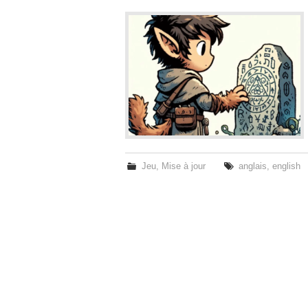
Jeu
,
Mise à jour
anglais
,
english