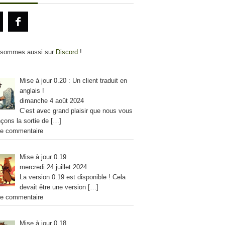
 sommes aussi sur
Discord
!
Mise à jour 0.20 : Un client traduit en
anglais !
dimanche 4 août 2024
C’est avec grand plaisir que nous vous
çons la sortie de
[…]
e commentaire
Mise à jour 0.19
mercredi 24 juillet 2024
La version 0.19 est disponible ! Cela
devait être une version
[…]
e commentaire
Mise à jour 0.18