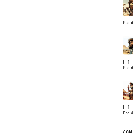
Pas d
[…]
Pas d
[…]
Pas d
COM