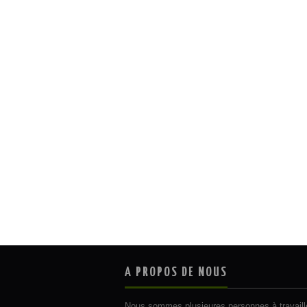
A PROPOS DE NOUS
Nous sommes plusieures personnes à travaill