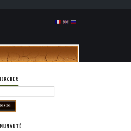
HERCHER
h for:
MUNAUTÉ